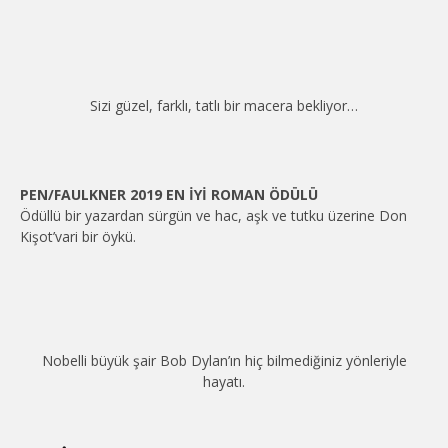
Sizi güzel, farklı, tatlı bir macera bekliyor…
PEN/FAULKNER 2019 EN İYİ ROMAN ÖDÜLÜ
Ödüllü bir yazardan sürgün ve hac, aşk ve tutku üzerine Don
Kişot’vari bir öykü.
Nobelli büyük şair Bob Dylan’ın hiç bilmediğiniz yönleriyle
hayatı.