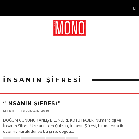
İNSANIN ŞİFRESİ
“İNSANIN ŞİFRESİ”
13 ARALIK 2018
MONO
DOĞUM GÜNÜNÜ YANLIŞ BİLENLERE KÖTÜ HABER! Numeroloji ve
İnsanın Şifresi Uzmanı İrem Çukran, İnsanın Şifresi, bir matematik
üzerine kuruludur ve bu şifre, doğdu
...