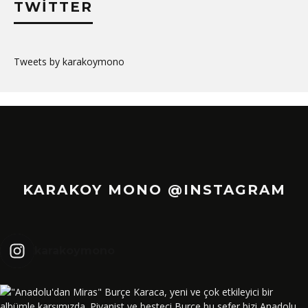
TWITTER
Tweets by karakoymono
KARAKOY MONO @INSTAGRAM
karakoymono