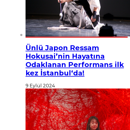
Ünlü Japon Ressam
Hokusai’nin Hayatına
Odaklanan Performans ilk
kez İstanbul‘da!
9 Eylül 2024