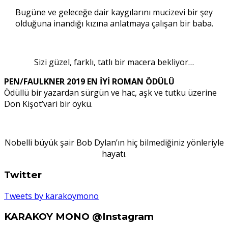
Bugüne ve geleceğe dair kaygılarını mucizevi bir şey
olduğuna inandığı kızına anlatmaya çalışan bir baba.
Sizi güzel, farklı, tatlı bir macera bekliyor…
PEN/FAULKNER 2019 EN İYİ ROMAN ÖDÜLÜ
Ödüllü bir yazardan sürgün ve hac, aşk ve tutku üzerine
Don Kişot’vari bir öykü.
Nobelli büyük şair Bob Dylan’ın hiç bilmediğiniz yönleriyle
hayatı.
Twitter
Tweets by karakoymono
KARAKOY MONO @Instagram