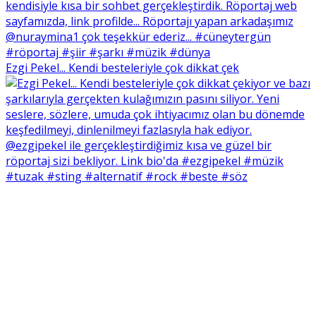
Ezgi Pekel... Kendi besteleriyle çok dikkat çek