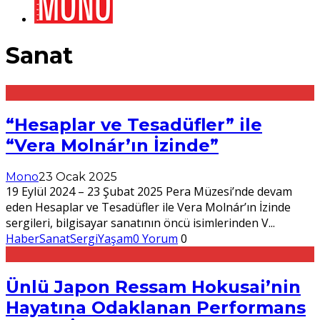
Sanat
“Hesaplar ve Tesadüfler” ile
“Vera Molnár’ın İzinde”
Mono
23 Ocak 2025
19 Eylül 2024 – 23 Şubat 2025 Pera Müzesi’nde devam
eden Hesaplar ve Tesadüfler ile Vera Molnár’ın İzinde
sergileri, bilgisayar sanatının öncü isimlerinden V
...
Haber
Sanat
Sergi
Yaşam
0 Yorum
0
Ünlü Japon Ressam Hokusai’nin
Hayatına Odaklanan Performans