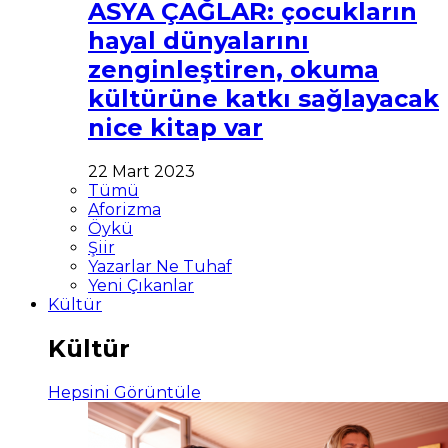
ASYA ÇAĞLAR: çocukların
hayal dünyalarını
zenginleştiren, okuma
kültürüne katkı sağlayacak
nice kitap var
22 Mart 2023
Tümü
Aforizma
Öykü
Şiir
Yazarlar Ne Tuhaf
Yeni Çıkanlar
Kültür
Kültür
Hepsini Görüntüle