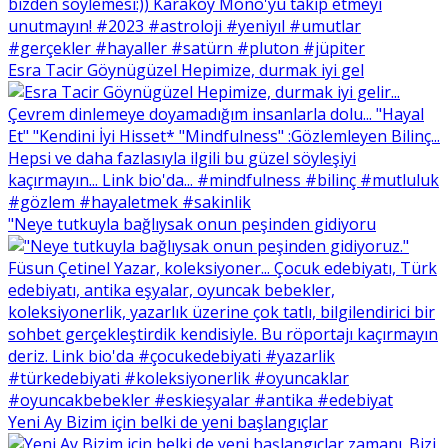
Esra Tacir Göynügüzel Hepimize, durmak iyi gel
"Neye tutkuyla bağlıysak onun peşinden gidiyoru
Yeni Ay Bizim için belki de yeni başlangıçlar