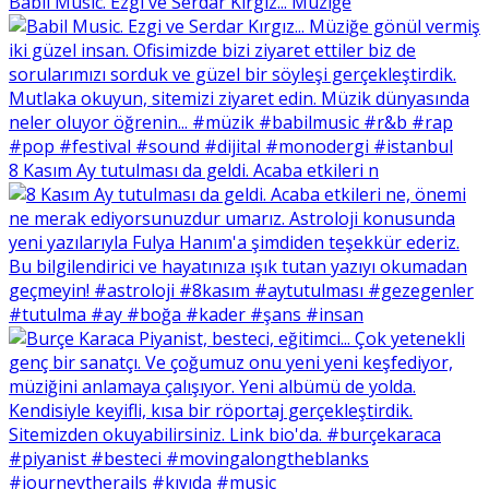
Babil Music. Ezgi ve Serdar Kırgız... Müziğe
8 Kasım Ay tutulması da geldi. Acaba etkileri n