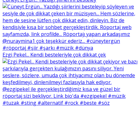
Ezgi Pekel... Kendi besteleriyle çok dikkat çek