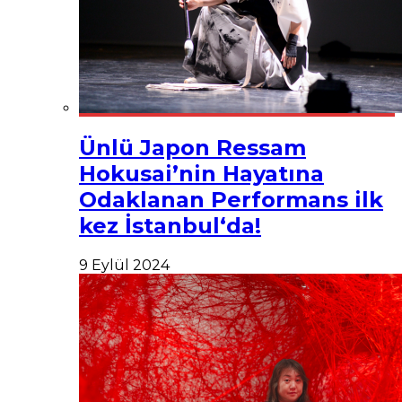
Ünlü Japon Ressam
Hokusai’nin Hayatına
Odaklanan Performans ilk
kez İstanbul‘da!
9 Eylül 2024