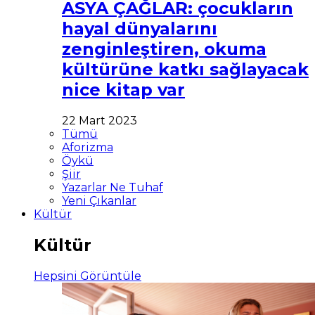
ASYA ÇAĞLAR: çocukların
hayal dünyalarını
zenginleştiren, okuma
kültürüne katkı sağlayacak
nice kitap var
22 Mart 2023
Tümü
Aforizma
Öykü
Şiir
Yazarlar Ne Tuhaf
Yeni Çıkanlar
Kültür
Kültür
Hepsini Görüntüle