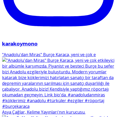
karakoymono
"Anadolu'dan Miras" Burçe Karaca, yeni ve çok e
Asya Çağlar, Kelime Yayınları'nın kurucusu.