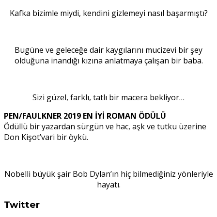
Kafka bizimle miydi, kendini gizlemeyi nasıl başarmıştı?
Bugüne ve geleceğe dair kaygılarını mucizevi bir şey
olduğuna inandığı kızına anlatmaya çalışan bir baba.
Sizi güzel, farklı, tatlı bir macera bekliyor…
PEN/FAULKNER 2019 EN İYİ ROMAN ÖDÜLÜ
Ödüllü bir yazardan sürgün ve hac, aşk ve tutku üzerine
Don Kişot’vari bir öykü.
Nobelli büyük şair Bob Dylan’ın hiç bilmediğiniz yönleriyle
hayatı.
Twitter