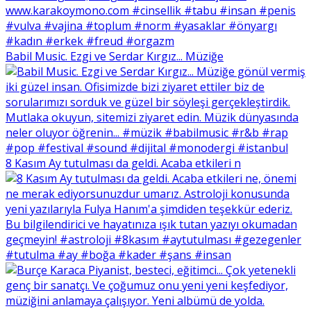
Babil Music. Ezgi ve Serdar Kırgız... Müziğe
8 Kasım Ay tutulması da geldi. Acaba etkileri n