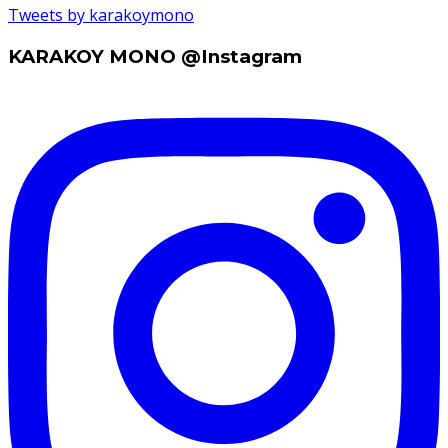
Tweets by karakoymono
KARAKOY MONO @Instagram