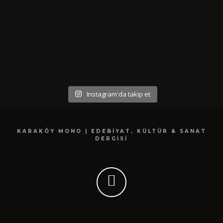
Instagram'da takip et
KARAKÖY MONO | EDEBIYAT, KÜLTÜR & SANAT
DERGISI