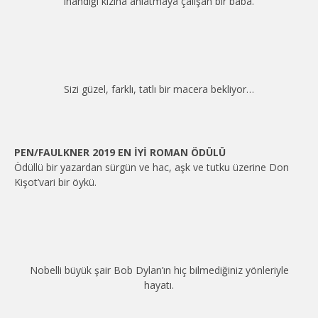
inandığı kızına anlatmaya çalışan bir baba.
Sizi güzel, farklı, tatlı bir macera bekliyor…
PEN/FAULKNER 2019 EN İYİ ROMAN ÖDÜLÜ
Ödüllü bir yazardan sürgün ve hac, aşk ve tutku üzerine Don
Kişot’vari bir öykü.
Nobelli büyük şair Bob Dylan’ın hiç bilmediğiniz yönleriyle
hayatı.