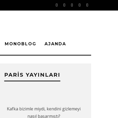
MONOBLOG
AJANDA
PARIS YAYINLARI
Kafka bizimle miydi, kendini gizlemeyi
nasıl başarmıştı?