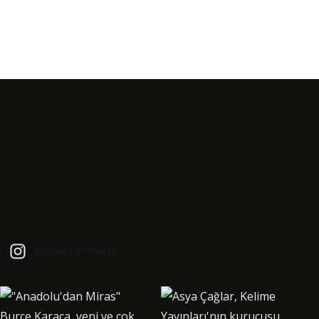
karakoymono