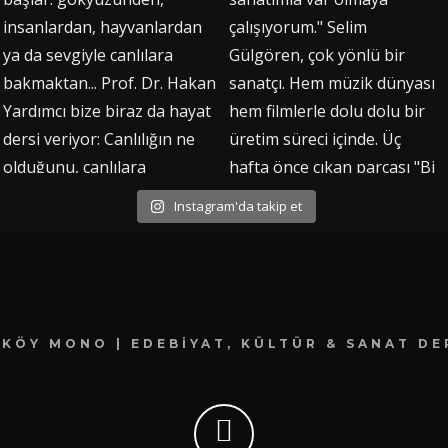
Instagram'da takip et
KÖY MONO | EDEBIYAT, KÜLTÜR & SANAT DE