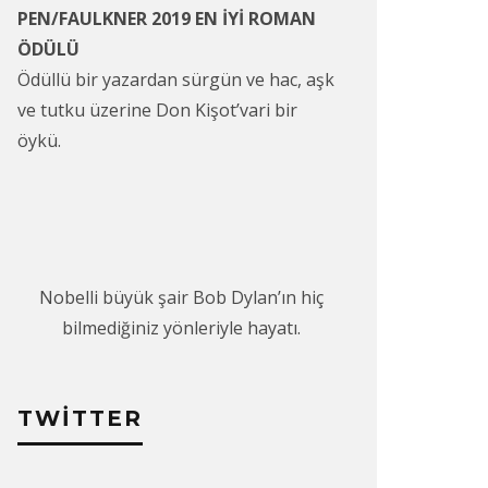
PEN/FAULKNER 2019 EN İYİ ROMAN
ÖDÜLÜ
Ödüllü bir yazardan sürgün ve hac, aşk
ve tutku üzerine Don Kişot’vari bir
öykü.
Nobelli büyük şair Bob Dylan’ın hiç
bilmediğiniz yönleriyle hayatı.
TWITTER