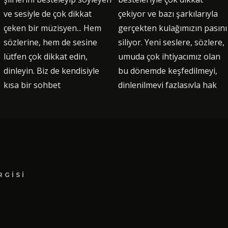
RGISI