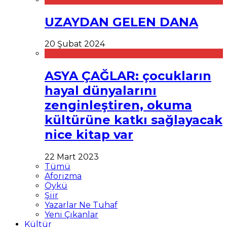
UZAYDAN GELEN DANA
20 Şubat 2024
ASYA ÇAĞLAR: çocukların
hayal dünyalarını
zenginleştiren, okuma
kültürüne katkı sağlayacak
nice kitap var
22 Mart 2023
Tümü
Aforizma
Öykü
Şiir
Yazarlar Ne Tuhaf
Yeni Çıkanlar
Kültür