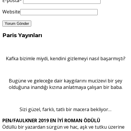
E-posta
*
Website
Paris Yayınları
Kafka bizimle miydi, kendini gizlemeyi nasıl başarmıştı?
Bugüne ve geleceğe dair kaygılarını mucizevi bir şey
olduğuna inandığı kızına anlatmaya çalışan bir baba.
Sizi güzel, farklı, tatlı bir macera bekliyor…
PEN/FAULKNER 2019 EN İYİ ROMAN ÖDÜLÜ
Ödüllü bir yazardan sürgün ve hac, aşk ve tutku üzerine