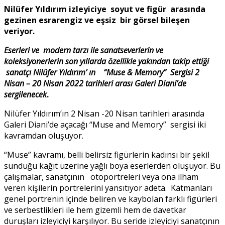
Nilüfer Yıldırım izleyiciye soyut ve figür arasında
gezinen esrarengiz ve eşsiz bir görsel bileşen
veriyor.
Eserleri ve modern tarzı ile sanatseverlerin ve
koleksiyonerlerin son yıllarda özellikle yakından takip ettiği
sanatçı Nilüfer Yıldırım’ ın “Muse & Memory” Sergisi 2
Nisan – 20 Nisan 2022 tarihleri arası Galeri Diani’de
sergilenecek
.
Nilüfer Yıldırım’ın 2 Nisan -20 Nisan tarihleri arasında
Galeri Diani’de açacağı “Muse and Memory” sergisi iki
kavramdan oluşuyor.
“Muse” kavramı, belli belirsiz figürlerin kadınsı bir şekil
sunduğu kağıt üzerine yağlı boya eserlerden oluşuyor. Bu
çalışmalar, sanatçının otoportreleri veya ona ilham
veren kişilerin portrelerini yansıtıyor adeta. Katmanları
genel portrenin içinde beliren ve kaybolan farklı figürleri
ve serbestlikleri ile hem gizemli hem de davetkar
duruşları izleyiciyi karşılıyor. Bu seride izleyiciyi sanatçının