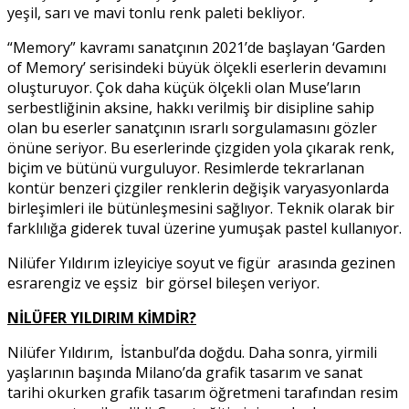
yeşil, sarı ve mavi tonlu renk paleti bekliyor.
“Memory” kavramı sanatçının 2021’de başlayan ‘Garden
of Memory’ serisindeki büyük ölçekli eserlerin devamını
oluşturuyor. Çok daha küçük ölçekli olan Muse’ların
serbestliğinin aksine, hakkı verilmiş bir disipline sahip
olan bu eserler sanatçının ısrarlı sorgulamasını gözler
önüne seriyor. Bu eserlerinde çizgiden yola çıkarak renk,
biçim ve bütünü vurguluyor. Resimlerde tekrarlanan
kontür benzeri çizgiler renklerin değişik varyasyonlarda
birleşimleri ile bütünleşmesini sağlıyor. Teknik olarak bir
farklılığa giderek tuval üzerine yumuşak pastel kullanıyor.
Nilüfer Yıldırım izleyiciye soyut ve figür arasında gezinen
esrarengiz ve eşsiz bir görsel bileşen veriyor.
NİLÜFER YILDIRIM KİMDİR?
Nilüfer Yıldırım, İstanbul’da doğdu. Daha sonra, yirmili
yaşlarının başında Milano’da grafik tasarım ve sanat
tarihi okurken grafik tasarım öğretmeni tarafından resim