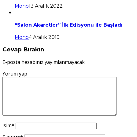
Mono
13 Aralık 2022
“Salon Akaretler” İlk Edisyonu ile Başladı
Mono
4 Aralık 2019
Cevap Bırakın
E-posta hesabınız yayımlanmayacak.
Yorum yap
İsim
*