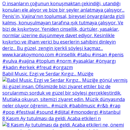
Babil Music. Ezgi ve Serdar Kırgız... Müziğe
8 Kasım Ay tutulması da geldi. Acaba etkileri n