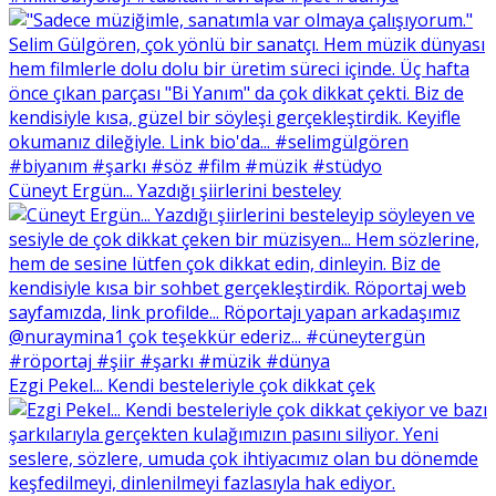
Cüneyt Ergün... Yazdığı şiirlerini besteley
Ezgi Pekel... Kendi besteleriyle çok dikkat çek