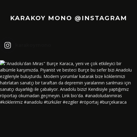
KARAKOY MONO @INSTAGRAM
karakoymono