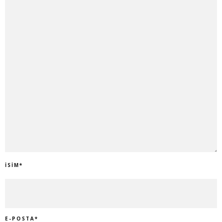
İSIM
*
E-POSTA
*