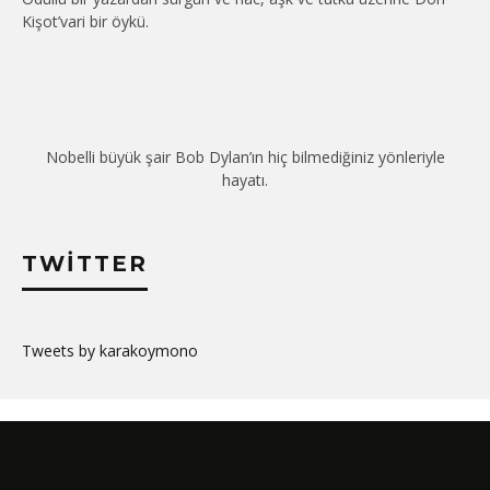
Kişot’vari bir öykü.
Nobelli büyük şair Bob Dylan’ın hiç bilmediğiniz yönleriyle
hayatı.
TWITTER
Tweets by karakoymono