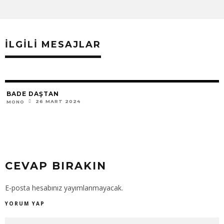
İLGILI MESAJLAR
BADE DAŞTAN
26 MART 2024
MONO
CEVAP BIRAKIN
E-posta hesabınız yayımlanmayacak.
YORUM YAP