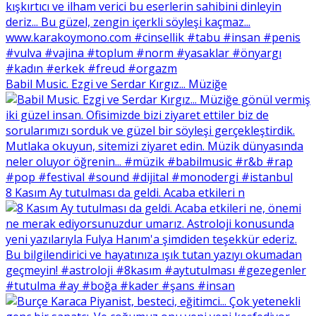
Babil Music. Ezgi ve Serdar Kırgız... Müziğe
8 Kasım Ay tutulması da geldi. Acaba etkileri n