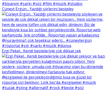
Cüneyt Ergün... Yazdığı şiirlerini besteley
Ezgi Pekel... Kendi besteleriyle çok dikkat çek