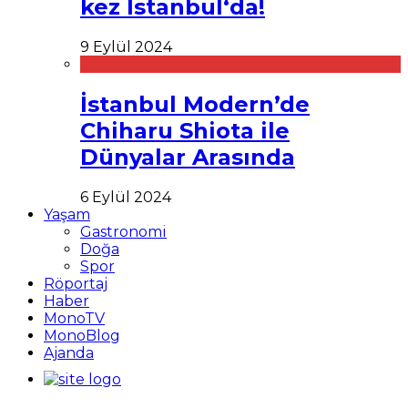
kez İstanbul‘da!
9 Eylül 2024
İstanbul Modern’de
Chiharu Shiota ile
Dünyalar Arasında
6 Eylül 2024
Yaşam
Gastronomi
Doğa
Spor
Röportaj
Haber
MonoTV
MonoBlog
Ajanda