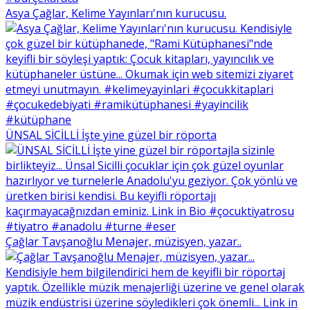
Asya Çağlar, Kelime Yayınları'nın kurucusu.
ÜNSAL SİCİLLİ İşte yine güzel bir röporta
Çağlar Tavşanoğlu Menajer, müzisyen, yazar..