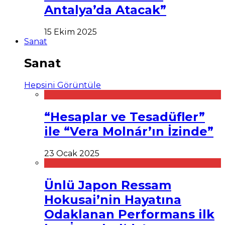
Antalya’da Atacak”
15 Ekim 2025
Sanat
Sanat
Hepsini Görüntüle
“Hesaplar ve Tesadüfler”
ile “Vera Molnár’ın İzinde”
23 Ocak 2025
Ünlü Japon Ressam
Hokusai’nin Hayatına
Odaklanan Performans ilk