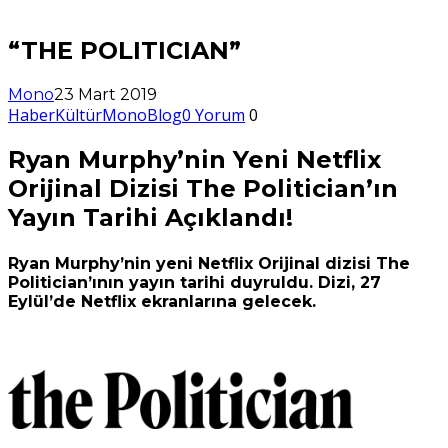
“THE POLITICIAN”
Mono
23 Mart 2019
Haber
Kültür
MonoBlog
0 Yorum
0
Ryan Murphy’nin Yeni Netflix
Orijinal Dizisi The Politician’ın
Yayın Tarihi Açıklandı!
Ryan Murphy’nin yeni Netflix Orijinal dizisi The
Politician’ının yayın tarihi duyruldu. Dizi, 27
Eylül’de Netflix ekranlarına gelecek.