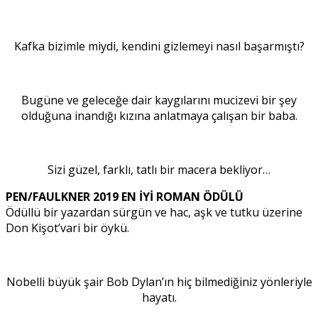
Kafka bizimle miydi, kendini gizlemeyi nasıl başarmıştı?
Bugüne ve geleceğe dair kaygılarını mucizevi bir şey
olduğuna inandığı kızına anlatmaya çalışan bir baba.
Sizi güzel, farklı, tatlı bir macera bekliyor…
PEN/FAULKNER 2019 EN İYİ ROMAN ÖDÜLÜ
Ödüllü bir yazardan sürgün ve hac, aşk ve tutku üzerine
Don Kişot’vari bir öykü.
Nobelli büyük şair Bob Dylan’ın hiç bilmediğiniz yönleriyle
hayatı.