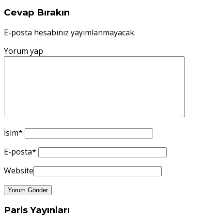
Cevap Bırakın
E-posta hesabınız yayımlanmayacak.
Yorum yap
İsim
*
E-posta
*
Website
Paris Yayınları