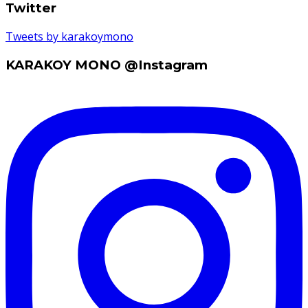
Twitter
Tweets by karakoymono
KARAKOY MONO @Instagram