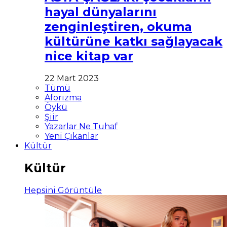
hayal dünyalarını
zenginleştiren, okuma
kültürüne katkı sağlayacak
nice kitap var
22 Mart 2023
Tümü
Aforizma
Öykü
Şiir
Yazarlar Ne Tuhaf
Yeni Çıkanlar
Kültür
Kültür
Hepsini Görüntüle