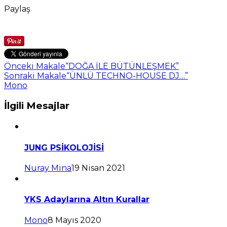
Paylaş
Önceki Makale
“DOĞA İLE BÜTÜNLEŞMEK”
Sonraki Makale
“ÜNLÜ TECHNO-HOUSE DJ…”
Mono
İlgili Mesajlar
JUNG PSİKOLOJİSİ
Nuray Mina
19 Nisan 2021
YKS Adaylarına Altın Kurallar
Mono
8 Mayıs 2020