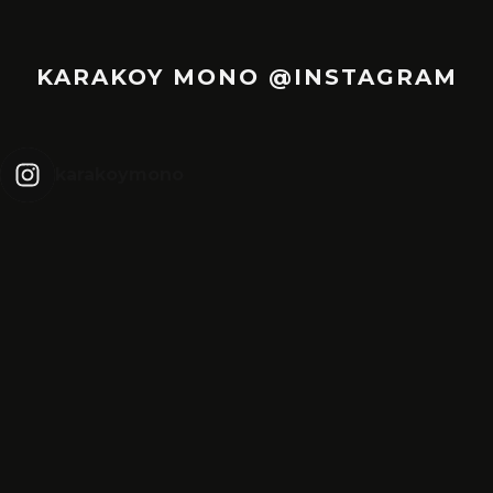
KARAKOY MONO @INSTAGRAM
karakoymono