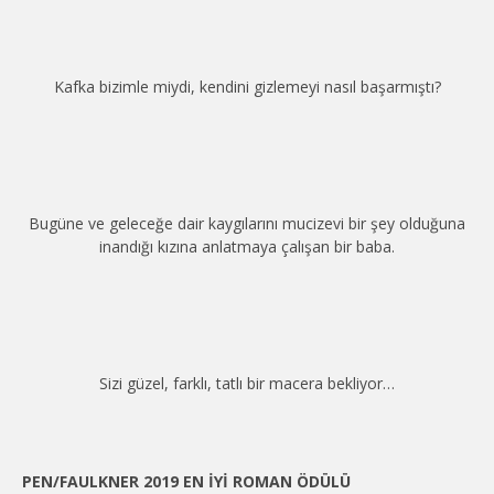
Kafka bizimle miydi, kendini gizlemeyi nasıl başarmıştı?
Bugüne ve geleceğe dair kaygılarını mucizevi bir şey olduğuna
inandığı kızına anlatmaya çalışan bir baba.
Sizi güzel, farklı, tatlı bir macera bekliyor…
PEN/FAULKNER 2019 EN İYİ ROMAN ÖDÜLÜ