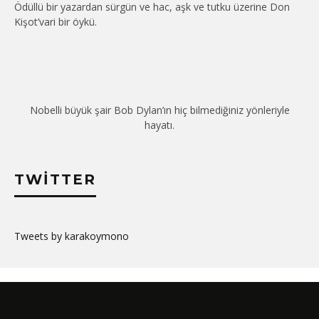
Ödüllü bir yazardan sürgün ve hac, aşk ve tutku üzerine Don
Kişot’vari bir öykü.
Nobelli büyük şair Bob Dylan’ın hiç bilmediğiniz yönleriyle
hayatı.
TWITTER
Tweets by karakoymono