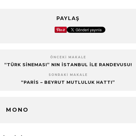
PAYLAŞ
ÖNCEKI MAKALE
“TÜRK SİNEMASI” NIN İSTANBUL İLE RANDEVUSU!
SONRAKI MAKALE
“PARIS – BEYRUT MUTLULUK HATTI”
MONO