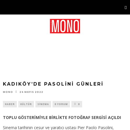
KADIKÖY’DE PASOLİNİ GÜNLERİ
24 MAYIS 2022
MONO
HABER
KÜLTÜR
SINEMA
0 YORUM
0
TOPLU GÖSTERİMİYLE BİRLİKTE FOTOĞRAF SERGİSİ AÇILDI
Sinema tarihinin cesur ve yaratıcı ustası Pier Paolo Pasolini,