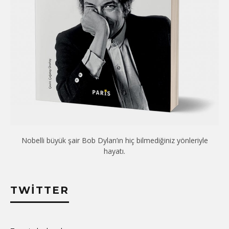
Nobelli büyük şair Bob Dylan’ın hiç bilmediğiniz yönleriyle
hayatı.
TWITTER