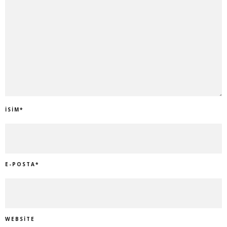
İSIM
*
E-POSTA
*
WEBSITE