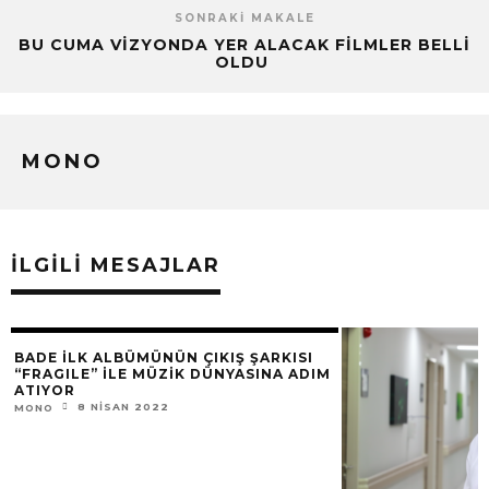
SONRAKI MAKALE
BU CUMA VIZYONDA YER ALACAK FILMLER BELLI
OLDU
MONO
İLGILI MESAJLAR
BADE İLK ALBÜMÜNÜN ÇIKIŞ ŞARKISI
“FRAGILE” İLE MÜZİK DÜNYASINA ADIM
ATIYOR
8 NISAN 2022
MONO