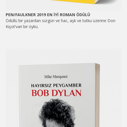
PEN/FAULKNER 2019 EN İYİ ROMAN ÖDÜLÜ
Ödüllü bir yazardan sürgün ve hac, aşk ve tutku üzerine Don
Kişot’vari bir öykü.