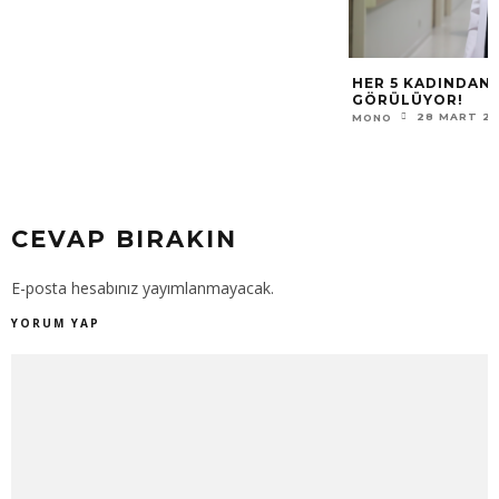
HER 5 KADINDAN 
GÖRÜLÜYOR!
28 MART 2
MONO
CEVAP BIRAKIN
E-posta hesabınız yayımlanmayacak.
YORUM YAP