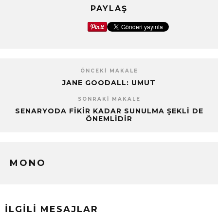
PAYLAŞ
ÖNCEKI MAKALE
JANE GOODALL: UMUT
SONRAKI MAKALE
SENARYODA FIKIR KADAR SUNULMA ŞEKLI DE
ÖNEMLIDIR
MONO
İLGILI MESAJLAR