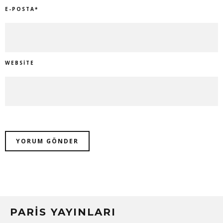
E-POSTA
*
WEBSITE
PARIS YAYINLARI