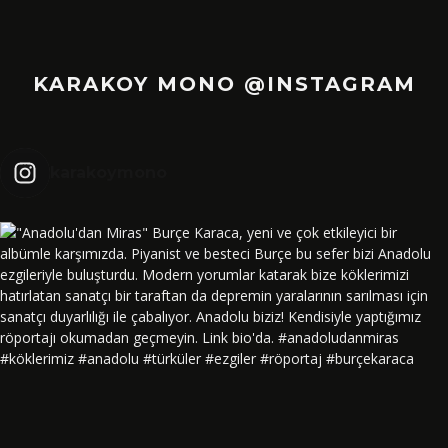
KARAKOY MONO @INSTAGRAM
karakoymono