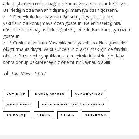
arkadaşlarınızla online bağlantı kuracağınız zamanlar belirleyin.
Belirlediğiniz zamanların dışına çıkmamaya özen gösterin.
* Deneyimlerinizi paylaşın. Bu süreçte yaşadıklarınızı
yakınlarınızla konuşmaya özen gösterin. Neler hissettiğinizi,
düşüncelerinizi paylaşabileceğiniz kişilerle iletişim kurmaya özen
gösterin.
* Günlük oluşturun. Yaşadıklarınızı yazabileceğiniz günlükler
oluşturmanız duygu ve düşüncelerinizi aktarmak için de faydalı
olabilir. Bu süreçte yaptıklarınız, deneyimleriniz sizin için daha
sonra dönüp bakabileceğiniz önemli bir kaynak olabilir.
Post Views:
1.057
COVID-19
DAMLA KARASU
KORONAVIRÜS
MONO DERGİ
OKAN ÜNIVERSITESI HASTANESI
PSIKOLOJI
SAĞLIK
SALGIN
STAYHOME